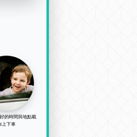
好的時間與地點載
你上下車