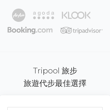
Tripool 旅步
旅遊代步最佳選擇