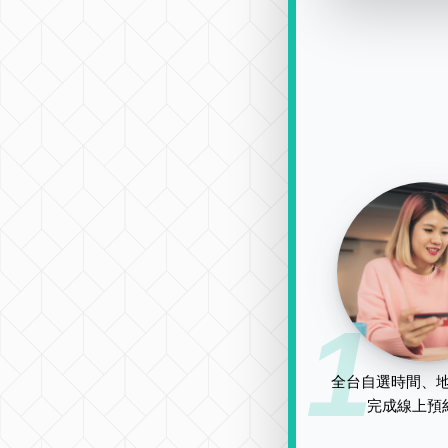
1
全台自選時間、地
完成線上預