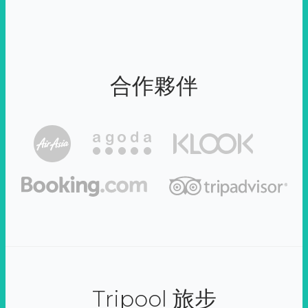
合作夥伴
Tripool 旅步