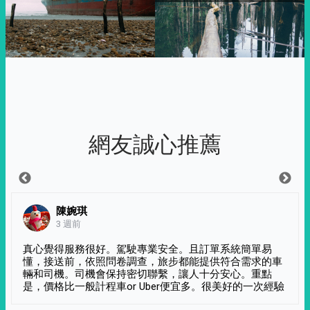
網友誠心推薦
陳婉琪
3 週前
真心覺得服務很好。駕駛專業安全。且訂單系統簡單易
懂，接送前，依照問卷調查，旅步都能提供符合需求的車
輛和司機。司機會保持密切聯繫，讓人十分安心。重點
是，價格比一般計程車or Uber便宜多。很美好的一次經驗