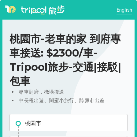
English
桃園市-老車的家 到府專
車接送: $2300/車-
Tripool旅步-交通|接駁|
包車
專車到府，機場接送
中長程出遊、閨蜜小旅行、跨縣市出差
桃園市