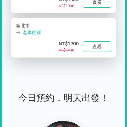
查看
NT$1900
新北市
老車的家
NT$1700
查看
NT$2200
今日預約，明天出發！