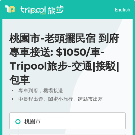
English
桃園市-老頭擺民宿 到府
專車接送: $1050/車-
Tripool旅步-交通|接駁|
包車
專車到府，機場接送
中長程出遊、閨蜜小旅行、跨縣市出差
桃園市