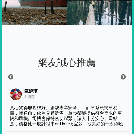
網友誠心推薦
陳婉琪
3 週前
真心覺得服務很好。駕駛專業安全。且訂單系統簡單易
懂，接送前，依照問卷調查，旅步都能提供符合需求的車
輛和司機。司機會保持密切聯繫，讓人十分安心。重點
是，價格比一般計程車or Uber便宜多。很美好的一次經驗