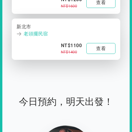
查看
NT$1600
新北市
老頭擺民宿
NT$1100
查看
NT$1400
今日預約，明天出發！