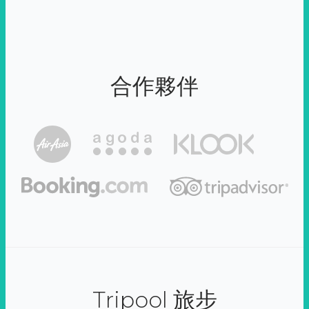
合作夥伴
Tripool 旅步