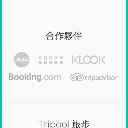
合作夥伴
Tripool 旅步