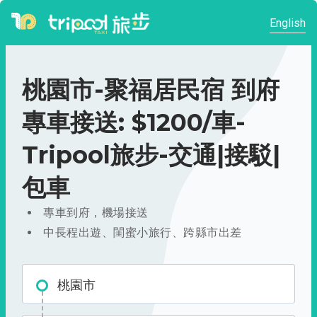
English
桃園市-聚福居民宿 到府
專車接送: $1200/車-
Tripool旅步-交通|接駁|
包車
專車到府，機場接送
中長程出遊、閨蜜小旅行、跨縣市出差
桃園市