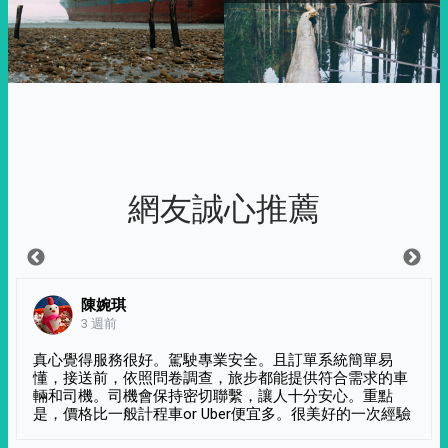
網友誠心推薦
陳婉琪
3 週前
真心覺得服務很好。駕駛專業安全。且訂單系統簡單易
懂，接送前，依照問卷調查，旅步都能提供符合需求的車
輛和司機。司機會保持密切聯繫，讓人十分安心。重點
是，價格比一般計程車or Uber便宜多。很美好的一次經驗