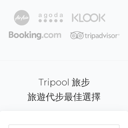
Tripool 旅步
旅遊代步最佳選擇