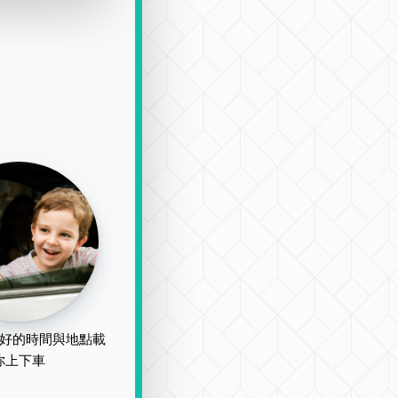
好的時間與地點載
你上下車