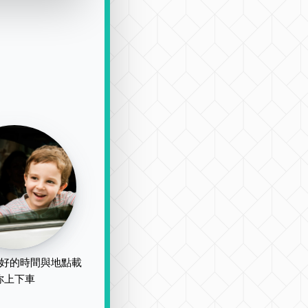
好的時間與地點載
你上下車