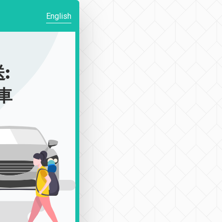
English
:
包車