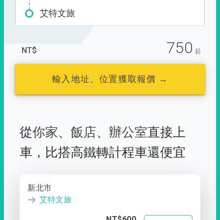
艾特文旅
750
NT$
起
輸入地址、位置獲取報價 →
從
你家
、
飯店
、
辦公室
直接上
車，
比搭高鐵轉計程車還便宜
新北市
艾特文旅
NT$600