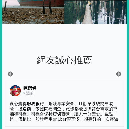
網友誠心推薦
陳婉琪
3 週前
真心覺得服務很好。駕駛專業安全。且訂單系統簡單易
懂，接送前，依照問卷調查，旅步都能提供符合需求的車
輛和司機。司機會保持密切聯繫，讓人十分安心。重點
是，價格比一般計程車or Uber便宜多。很美好的一次經驗