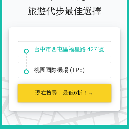
旅遊代步最佳選擇
台中市西屯區福星路 427 號
桃園國際機場 (TPE)
現在搜尋，最低6折！→