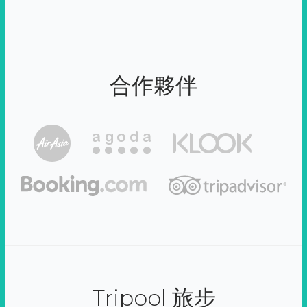
合作夥伴
Tripool 旅步