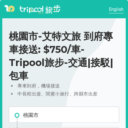
English
桃園市-艾特文旅 到府專
車接送: $750/車-
Tripool旅步-交通|接駁|
包車
專車到府，機場接送
中長程出遊、閨蜜小旅行、跨縣市出差
桃園市