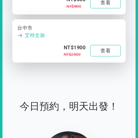
查看
NT$800
台中市
艾特文旅
NT$1900
查看
NT$2500
今日預約，明天出發！