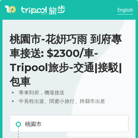
English
桃園市-花姸巧雨 到府專
車接送: $2300/車-
Tripool旅步-交通|接駁|
包車
專車到府，機場接送
中長程出遊、閨蜜小旅行、跨縣市出差
桃園市