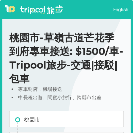
English
桃園市-草嶺古道芒花季
到府專車接送: $1500/車-
Tripool旅步-交通|接駁|
包車
專車到府，機場接送
中長程出遊、閨蜜小旅行、跨縣市出差
桃園市