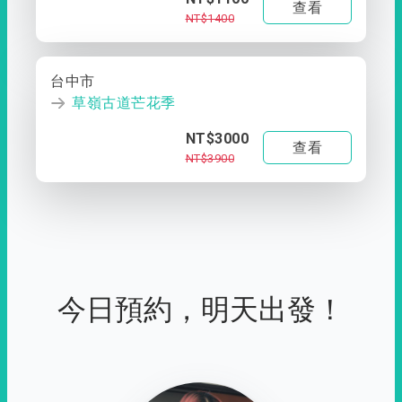
查看
NT$1400
台中市
草嶺古道芒花季
NT$3000
查看
NT$3900
今日預約，明天出發！