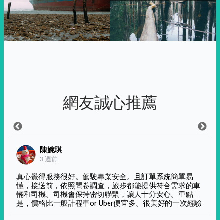
網友誠心推薦
陳婉琪
3 週前
真心覺得服務很好。駕駛專業安全。且訂單系統簡單易
懂，接送前，依照問卷調查，旅步都能提供符合需求的車
輛和司機。司機會保持密切聯繫，讓人十分安心。重點
是，價格比一般計程車or Uber便宜多。很美好的一次經驗