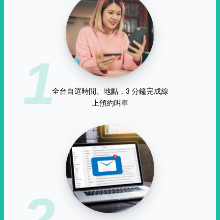
1
全台自選時間、地點，3 分鐘完成線
上預約叫車
2