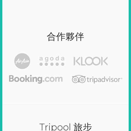
合作夥伴
Tripool 旅步