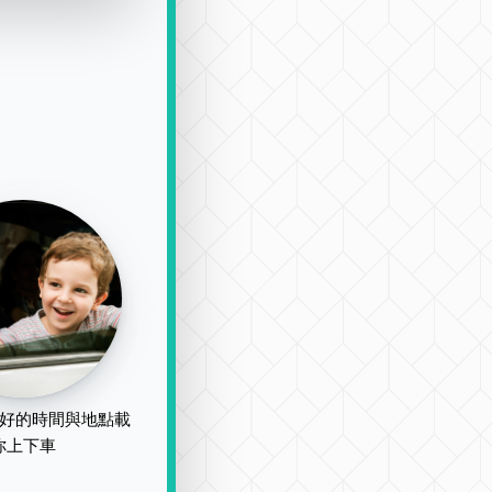
好的時間與地點載
你上下車