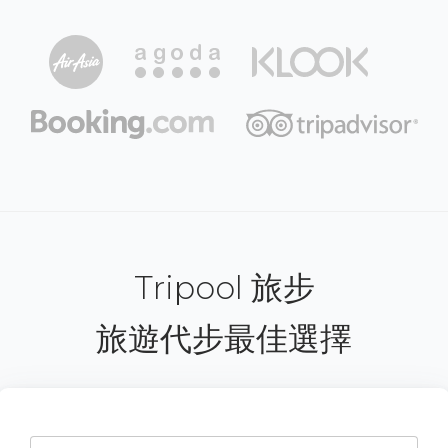
Tripool 旅步
旅遊代步最佳選擇