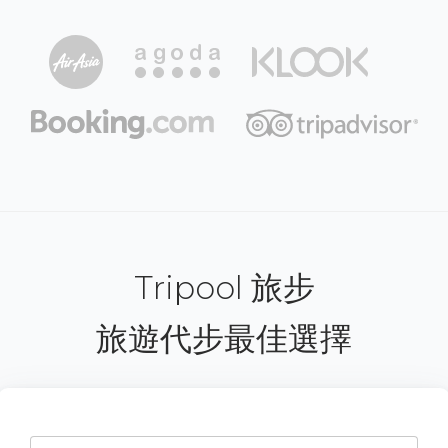
Tripool 旅步
旅遊代步最佳選擇