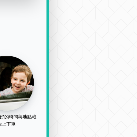
好的時間與地點載
你上下車