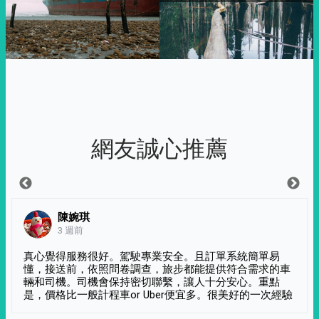
網友誠心推薦
陳婉琪
3 週前
真心覺得服務很好。駕駛專業安全。且訂單系統簡單易
懂，接送前，依照問卷調查，旅步都能提供符合需求的車
輛和司機。司機會保持密切聯繫，讓人十分安心。重點
是，價格比一般計程車or Uber便宜多。很美好的一次經驗