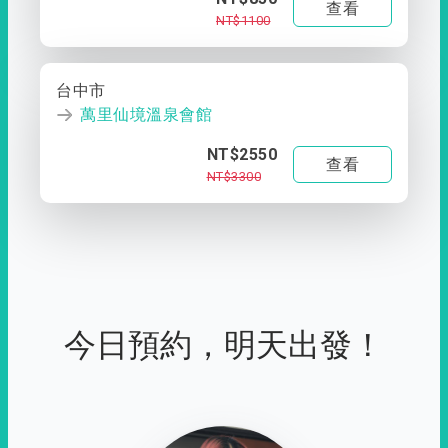
查看
NT$1100
台中市
萬里仙境溫泉會館
NT$2550
查看
NT$3300
今日預約，明天出發！