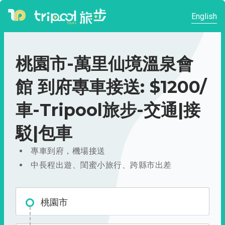
English
桃園市-萬里仙境溫泉會
館 到府專車接送: $1200/
車-Tripool旅步-交通|接
駁|包車
專車到府，機場接送
中長程出遊、閨蜜小旅行、跨縣市出差
桃園市