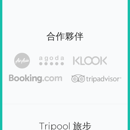
合作夥伴
Tripool 旅步