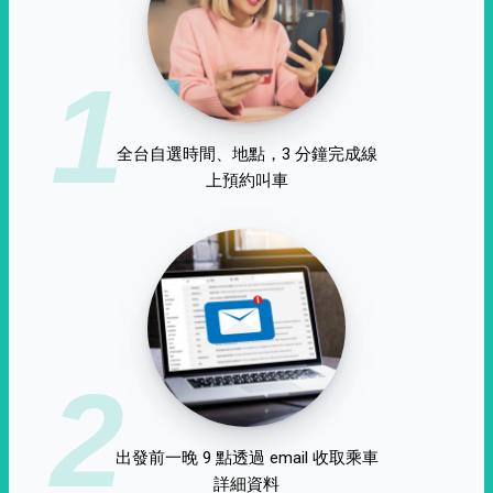
1
全台自選時間、地點，3 分鐘完成線
上預約叫車
2
出發前一晚 9 點透過 email 收取乘車
詳細資料