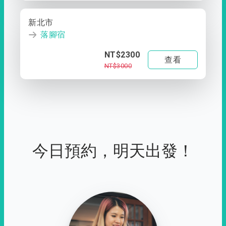
新北市
落腳宿
NT$2300
查看
NT$3000
今日預約，明天出發！