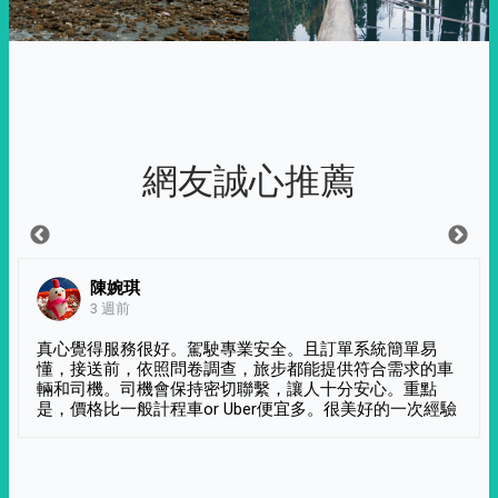
網友誠心推薦
陳婉琪
3 週前
真心覺得服務很好。駕駛專業安全。且訂單系統簡單易
懂，接送前，依照問卷調查，旅步都能提供符合需求的車
輛和司機。司機會保持密切聯繫，讓人十分安心。重點
是，價格比一般計程車or Uber便宜多。很美好的一次經驗