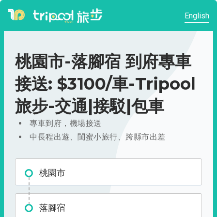
English
桃園市-落腳宿 到府專車
接送: $3100/車-Tripool
旅步-交通|接駁|包車
專車到府，機場接送
中長程出遊、閨蜜小旅行、跨縣市出差
桃園市
落腳宿