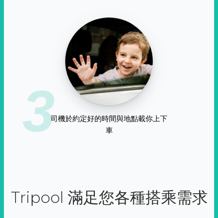
3
司機於約定好的時間與地點載你上下
車
Tripool 滿足您各種搭乘需求