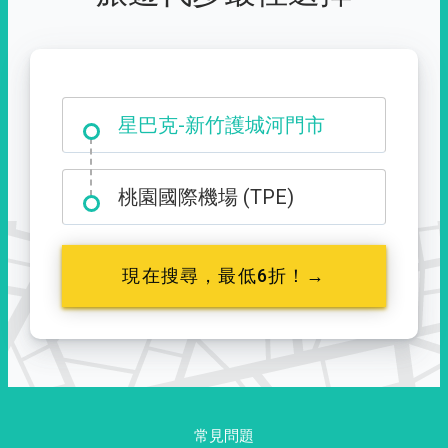
大霸尖山登山口
星巴克-新竹護城河門市
桃園國際機場 (TPE)
現在搜尋，最低6折！→
常見問題