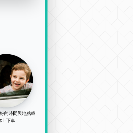
好的時間與地點載
你上下車