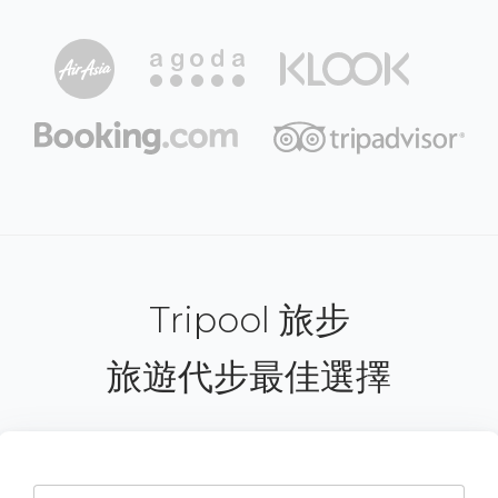
Tripool 旅步
旅遊代步最佳選擇