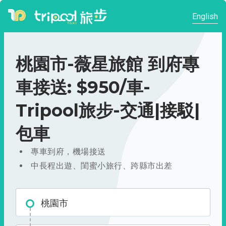
English
桃園市-薇星旅館 到府專
車接送: $950/車-
Tripool旅步-交通|接駁|
包車
專車到府，機場接送
中長程出遊、閨蜜小旅行、跨縣市出差
桃園市