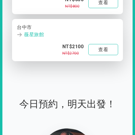
查看
NT$800
台中市
薇星旅館
NT$2100
查看
NT$2700
今日預約，明天出發！