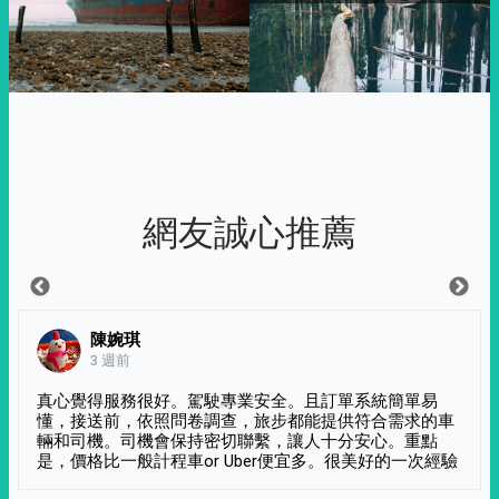
網友誠心推薦
陳婉琪
3 週前
真心覺得服務很好。駕駛專業安全。且訂單系統簡單易
懂，接送前，依照問卷調查，旅步都能提供符合需求的車
輛和司機。司機會保持密切聯繫，讓人十分安心。重點
是，價格比一般計程車or Uber便宜多。很美好的一次經驗