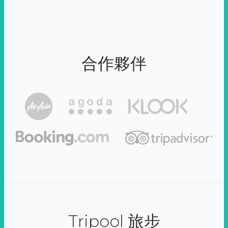
合作夥伴
Tripool 旅步