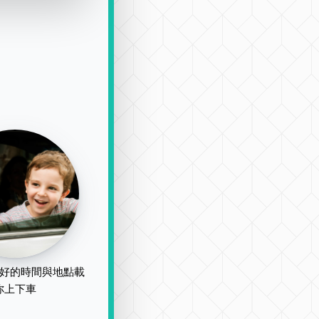
好的時間與地點載
你上下車