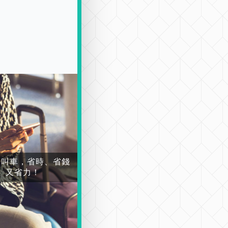
場叫車，省時、省錢
又省力！