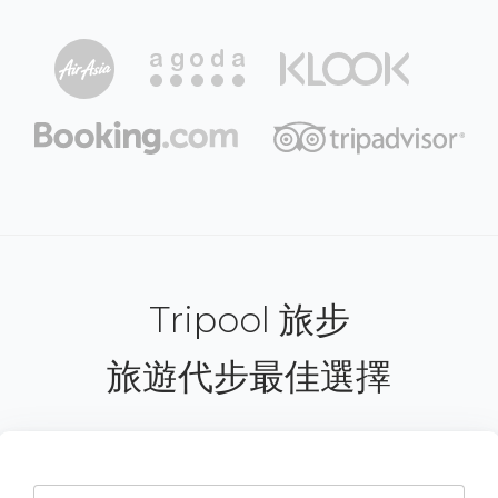
Tripool 旅步
旅遊代步最佳選擇