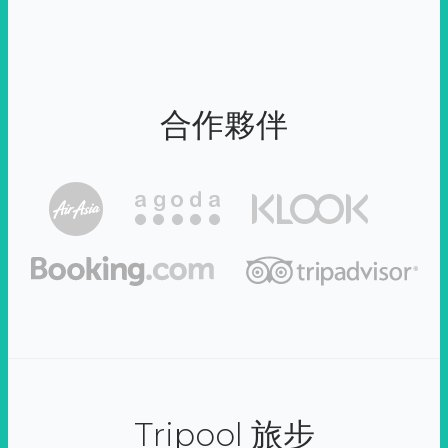
合作夥伴
Tripool 旅步