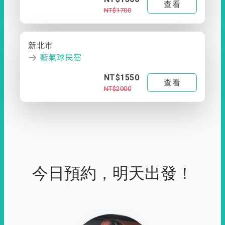
查看
NT$1700
新北市
藍氣球民宿
NT$1550
查看
NT$2000
今日預約，明天出發！