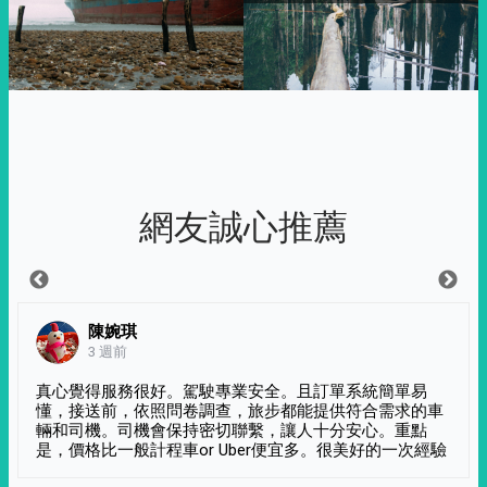
網友誠心推薦
陳婉琪
3 週前
真心覺得服務很好。駕駛專業安全。且訂單系統簡單易
懂，接送前，依照問卷調查，旅步都能提供符合需求的車
輛和司機。司機會保持密切聯繫，讓人十分安心。重點
是，價格比一般計程車or Uber便宜多。很美好的一次經驗