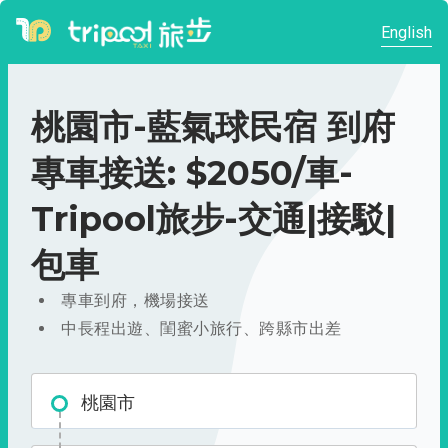
English
桃園市-藍氣球民宿 到府
專車接送: $2050/車-
Tripool旅步-交通|接駁|
包車
專車到府，機場接送
中長程出遊、閨蜜小旅行、跨縣市出差
桃園市