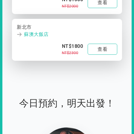
查看
NT$2000
新北市
蘇澳大飯店
NT$1800
查看
NT$2300
今日預約，明天出發！