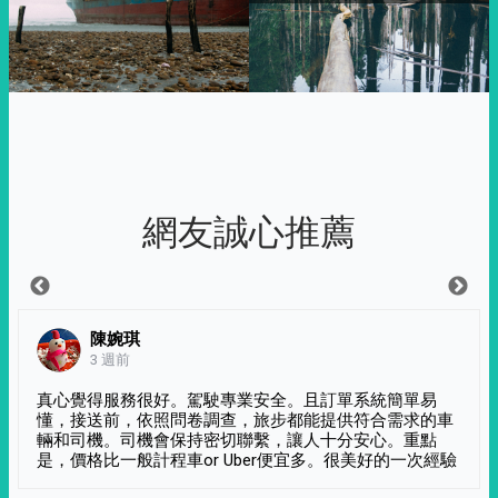
網友誠心推薦
陳婉琪
3 週前
真心覺得服務很好。駕駛專業安全。且訂單系統簡單易
懂，接送前，依照問卷調查，旅步都能提供符合需求的車
輛和司機。司機會保持密切聯繫，讓人十分安心。重點
是，價格比一般計程車or Uber便宜多。很美好的一次經驗