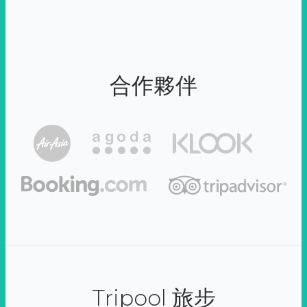
合作夥伴
Tripool 旅步