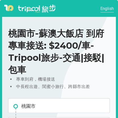
English
桃園市-蘇澳大飯店 到府
專車接送: $2400/車-
Tripool旅步-交通|接駁|
包車
專車到府，機場接送
中長程出遊、閨蜜小旅行、跨縣市出差
桃園市