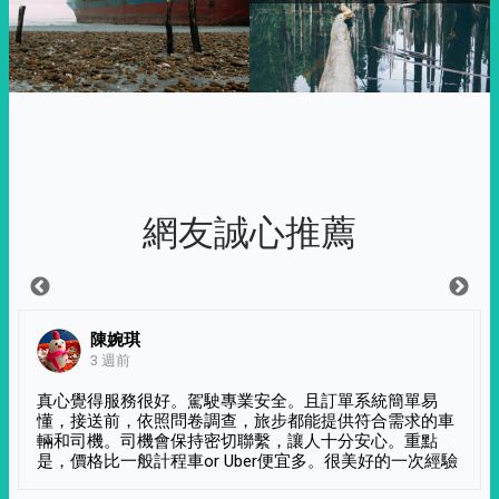
網友誠心推薦
陳婉琪
3 週前
真心覺得服務很好。駕駛專業安全。且訂單系統簡單易
懂，接送前，依照問卷調查，旅步都能提供符合需求的車
輛和司機。司機會保持密切聯繫，讓人十分安心。重點
是，價格比一般計程車or Uber便宜多。很美好的一次經驗