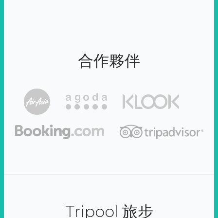
合作夥伴
Tripool 旅步