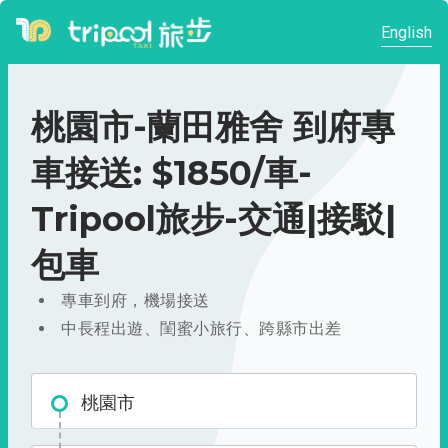
English
桃園市-蘭田雅舍 到府專
車接送: $1850/車-
Tripool旅步-交通|接駁|
包車
專車到府，機場接送
中長程出遊、閨蜜小旅行、跨縣市出差
桃園市