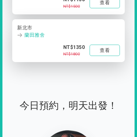
查看
NT$1500
新北市
蘭田雅舍
NT$1350
查看
NT$1800
今日預約，明天出發！