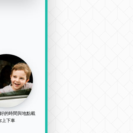
好的時間與地點載
你上下車