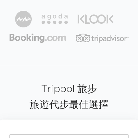
Tripool 旅步
旅遊代步最佳選擇