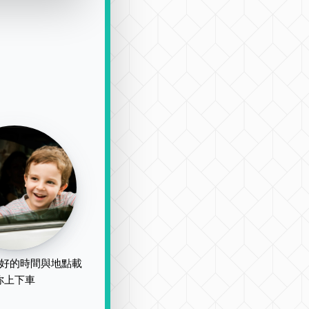
好的時間與地點載
你上下車