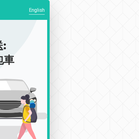
English
:
包車