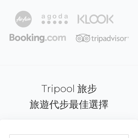
Tripool 旅步
旅遊代步最佳選擇