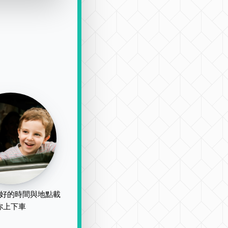
好的時間與地點載
你上下車