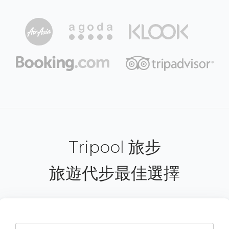
Tripool 旅步
旅遊代步最佳選擇