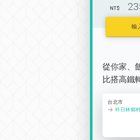
23
NT$
輸
從
你家
、
比搭高鐵
台北市
衿日林鄉