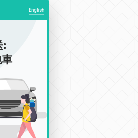
English
:
包車