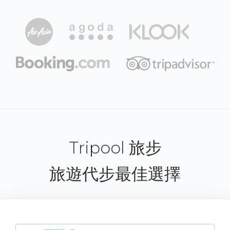
Tripool 旅步
旅遊代步最佳選擇