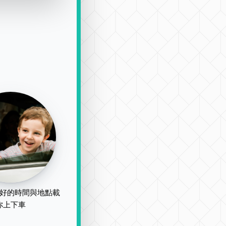
好的時間與地點載
你上下車