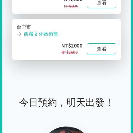
查看
NT$800
台中市
西藏文化藝術節
NT$2000
查看
NT$2600
今日預約，明天出發！