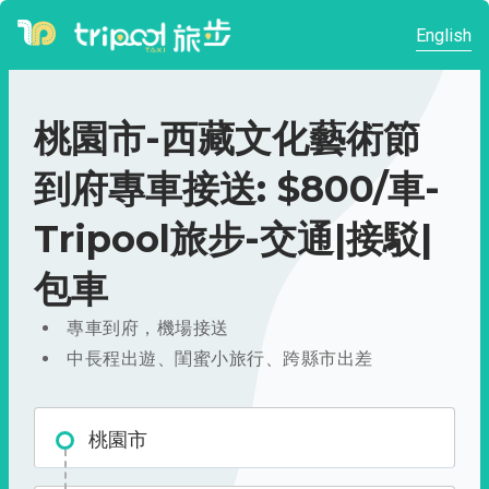
English
桃園市-西藏文化藝術節
到府專車接送: $800/車-
Tripool旅步-交通|接駁|
包車
專車到府，機場接送
中長程出遊、閨蜜小旅行、跨縣市出差
桃園市