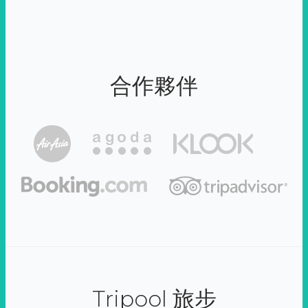
合作夥伴
Tripool 旅步