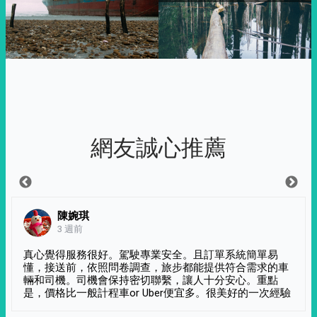
網友誠心推薦
陳婉琪
3 週前
真心覺得服務很好。駕駛專業安全。且訂單系統簡單易
懂，接送前，依照問卷調查，旅步都能提供符合需求的車
輛和司機。司機會保持密切聯繫，讓人十分安心。重點
是，價格比一般計程車or Uber便宜多。很美好的一次經驗