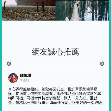
網友誠心推薦
陳婉琪
3 週前
真心覺得服務很好。駕駛專業安全。且訂單系統簡單易
懂，接送前，依照問卷調查，旅步都能提供符合需求的車
輛和司機。司機會保持密切聯繫，讓人十分安心。重點
是，價格比一般計程車or Uber便宜多。很美好的一次經驗