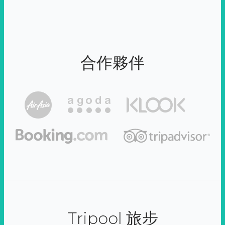
合作夥伴
Tripool 旅步