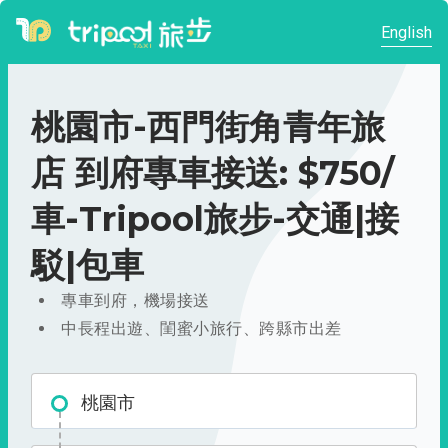
English
桃園市-西門街角青年旅
店 到府專車接送: $750/
車-Tripool旅步-交通|接
駁|包車
專車到府，機場接送
中長程出遊、閨蜜小旅行、跨縣市出差
桃園市