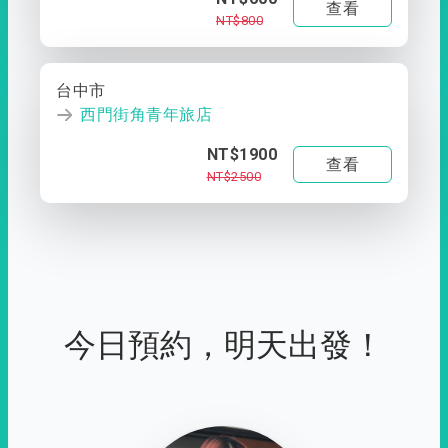
查看
NT$800
台中市
西門街角青年旅店
NT$1900
查看
NT$2500
今日預約，明天出發！