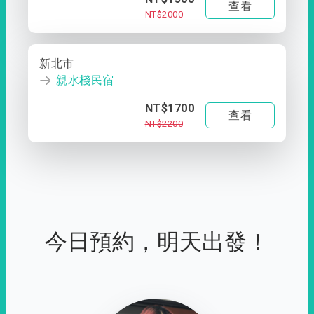
查看
NT$2000
新北市
親水棧民宿
NT$1700
查看
NT$2200
今日預約，明天出發！