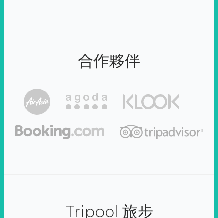
合作夥伴
Tripool 旅步