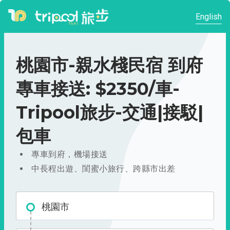
English
桃園市-親水棧民宿 到府
專車接送: $2350/車-
Tripool旅步-交通|接駁|
包車
專車到府，機場接送
中長程出遊、閨蜜小旅行、跨縣市出差
桃園市