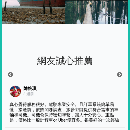
網友誠心推薦
陳婉琪
3 週前
真心覺得服務很好。駕駛專業安全。且訂單系統簡單易
懂，接送前，依照問卷調查，旅步都能提供符合需求的車
輛和司機。司機會保持密切聯繫，讓人十分安心。重點
是，價格比一般計程車or Uber便宜多。很美好的一次經驗