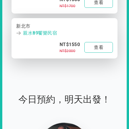
查看
NT$1700
新北市
親水89饗樂民宿
NT$1550
查看
NT$2000
今日預約，明天出發！