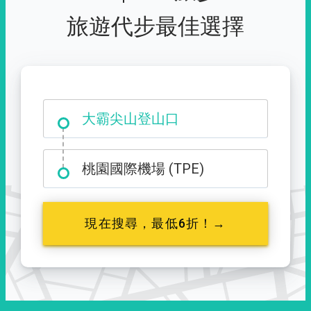
旅遊代步最佳選擇
台中市西屯區福星路 427 號
大霸尖山登山口
桃園國際機場 (TPE)
現在搜尋，最低6折！→