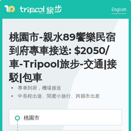
English
桃園市-親水89饗樂民宿
到府專車接送: $2050/
車-Tripool旅步-交通|接
駁|包車
專車到府，機場接送
中長程出遊、閨蜜小旅行、跨縣市出差
桃園市