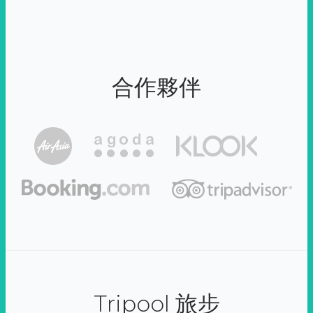
合作夥伴
Tripool 旅步