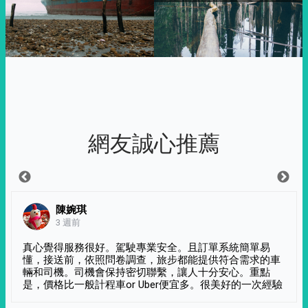
網友誠心推薦
陳婉琪
3 週前
真心覺得服務很好。駕駛專業安全。且訂單系統簡單易
懂，接送前，依照問卷調查，旅步都能提供符合需求的車
輛和司機。司機會保持密切聯繫，讓人十分安心。重點
是，價格比一般計程車or Uber便宜多。很美好的一次經驗