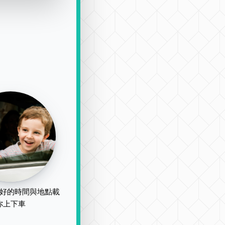
好的時間與地點載
你上下車