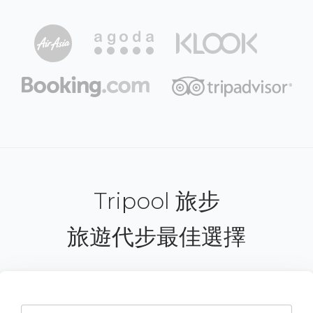
Tripool 旅步
旅遊代步最佳選擇