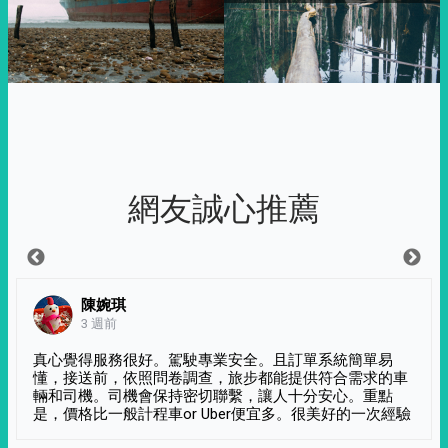
網友誠心推薦
陳婉琪
3 週前
真心覺得服務很好。駕駛專業安全。且訂單系統簡單易
懂，接送前，依照問卷調查，旅步都能提供符合需求的車
輛和司機。司機會保持密切聯繫，讓人十分安心。重點
是，價格比一般計程車or Uber便宜多。很美好的一次經驗