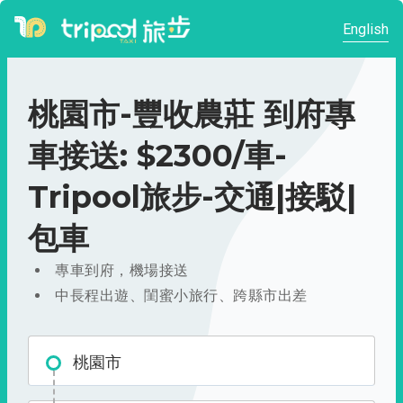
English
桃園市-豐收農莊 到府專
車接送: $2300/車-
Tripool旅步-交通|接駁|
包車
專車到府，機場接送
中長程出遊、閨蜜小旅行、跨縣市出差
桃園市