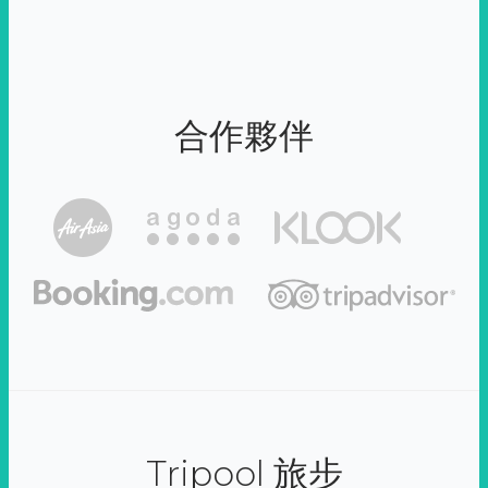
合作夥伴
Tripool 旅步