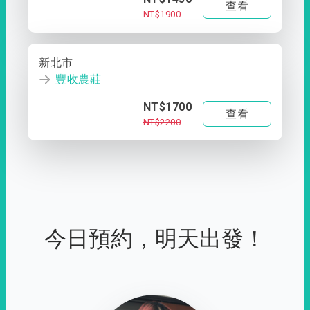
查看
NT$1900
新北市
豐收農莊
NT$1700
查看
NT$2200
今日預約，明天出發！