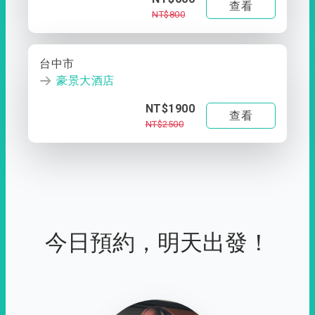
查看
NT$800
台中市
豪景大酒店
NT$1900
查看
NT$2500
今日預約，明天出發！