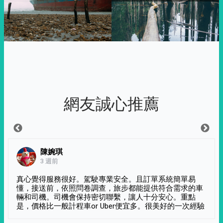
網友誠心推薦
陳婉琪
3 週前
真心覺得服務很好。駕駛專業安全。且訂單系統簡單易
懂，接送前，依照問卷調查，旅步都能提供符合需求的車
輛和司機。司機會保持密切聯繫，讓人十分安心。重點
是，價格比一般計程車or Uber便宜多。很美好的一次經驗