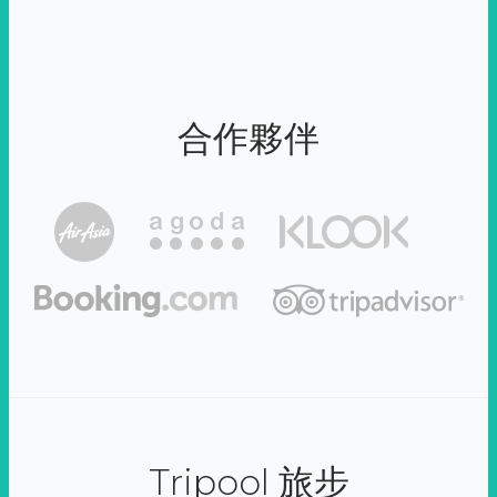
合作夥伴
Tripool 旅步