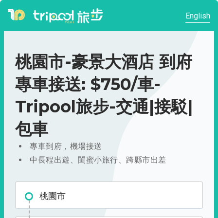
English
桃園市-豪景大酒店 到府
專車接送: $750/車-
Tripool旅步-交通|接駁|
包車
專車到府，機場接送
中長程出遊、閨蜜小旅行、跨縣市出差
桃園市