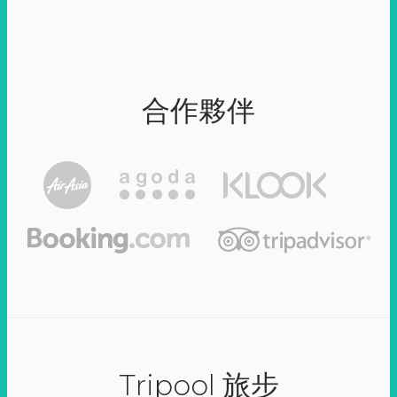
合作夥伴
Tripool 旅步