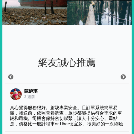
網友誠心推薦
陳婉琪
3 週前
真心覺得服務很好。駕駛專業安全。且訂單系統簡單易
懂，接送前，依照問卷調查，旅步都能提供符合需求的車
輛和司機。司機會保持密切聯繫，讓人十分安心。重點
是，價格比一般計程車or Uber便宜多。很美好的一次經驗