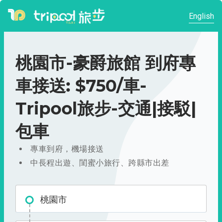
English
桃園市-豪爵旅館 到府專
車接送: $750/車-
Tripool旅步-交通|接駁|
包車
專車到府，機場接送
中長程出遊、閨蜜小旅行、跨縣市出差
桃園市