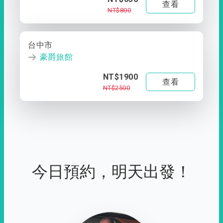
查看
NT$800
台中市
豪爵旅館
NT$1900
查看
NT$2500
今日預約，明天出發！