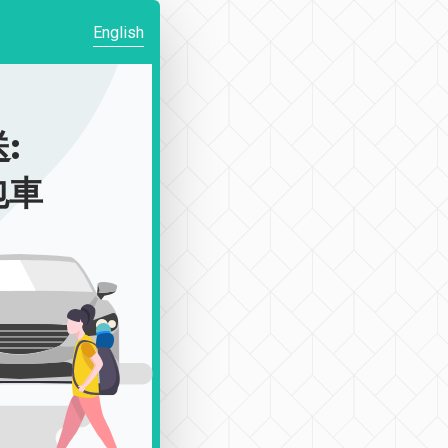
English
:
包車