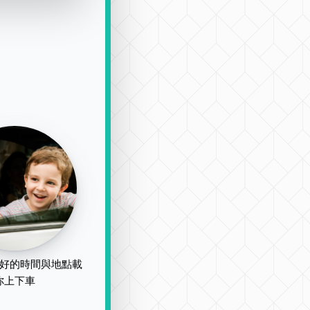
好的時間與地點載
你上下車