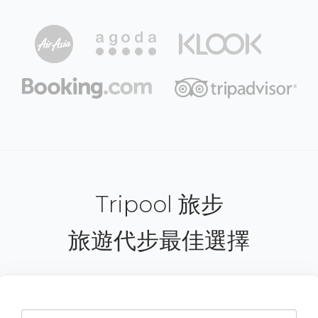
Tripool 旅步
旅遊代步最佳選擇