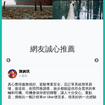
網友誠心推薦
陳婉琪
3 週前
真心覺得服務很好。駕駛專業安全。且訂單系統簡單易
懂，接送前，依照問卷調查，旅步都能提供符合需求的車
輛和司機。司機會保持密切聯繫，讓人十分安心。重點
是，價格比一般計程車or Uber便宜多。很美好的一次經驗