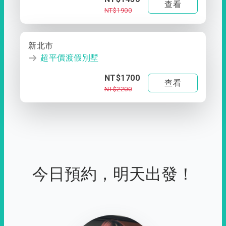
查看
NT$1900
新北市
超平價渡假別墅
NT$1700
查看
NT$2200
今日預約，明天出發！