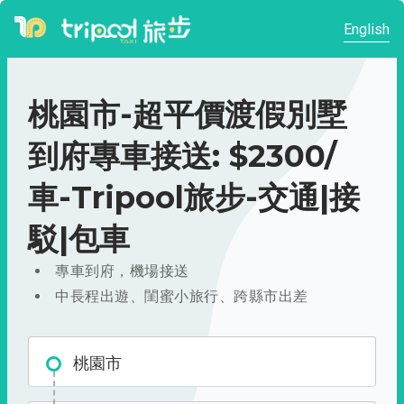
English
桃園市-超平價渡假別墅
到府專車接送: $2300/
車-Tripool旅步-交通|接
駁|包車
專車到府，機場接送
中長程出遊、閨蜜小旅行、跨縣市出差
桃園市