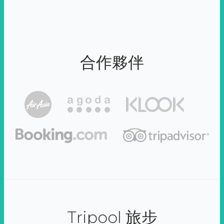
合作夥伴
Tripool 旅步