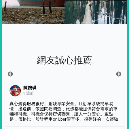
網友誠心推薦
陳婉琪
3 週前
真心覺得服務很好。駕駛專業安全。且訂單系統簡單易
懂，接送前，依照問卷調查，旅步都能提供符合需求的車
輛和司機。司機會保持密切聯繫，讓人十分安心。重點
是，價格比一般計程車or Uber便宜多。很美好的一次經驗