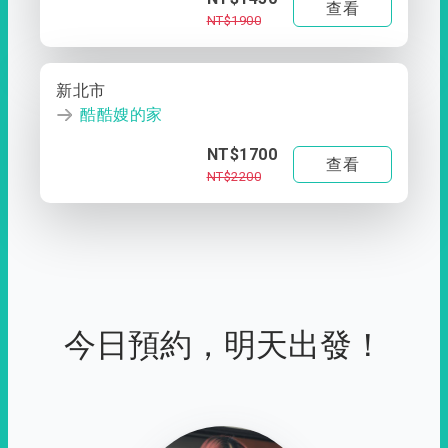
查看
NT$1900
新北市
酷酷嫂的家
NT$1700
查看
NT$2200
今日預約，明天出發！