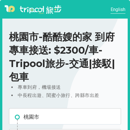
English
桃園市-酷酷嫂的家 到府
專車接送: $2300/車-
Tripool旅步-交通|接駁|
包車
專車到府，機場接送
中長程出遊、閨蜜小旅行、跨縣市出差
桃園市