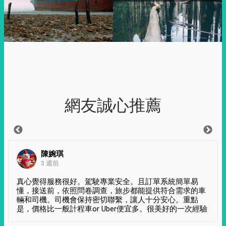
網友誠心推薦
陳婉琪
3 週前
真心覺得服務很好。駕駛專業安全。且訂單系統簡單易
懂，接送前，依照問卷調查，旅步都能提供符合需求的車
輛和司機。司機會保持密切聯繫，讓人十分安心。重點
是，價格比一般計程車or Uber便宜多。很美好的一次經驗