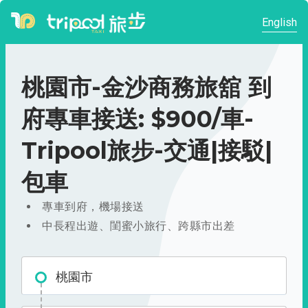
English
桃園市-金沙商務旅舘 到
府專車接送: $900/車-
Tripool旅步-交通|接駁|
包車
專車到府，機場接送
中長程出遊、閨蜜小旅行、跨縣市出差
桃園市