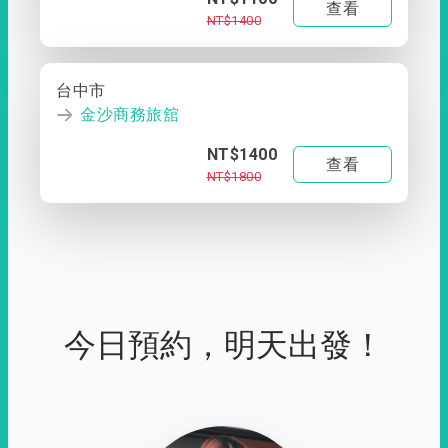
查看
NT$1400
台中市
金沙商務旅舘
NT$1400
查看
NT$1800
今日預約，明天出發！