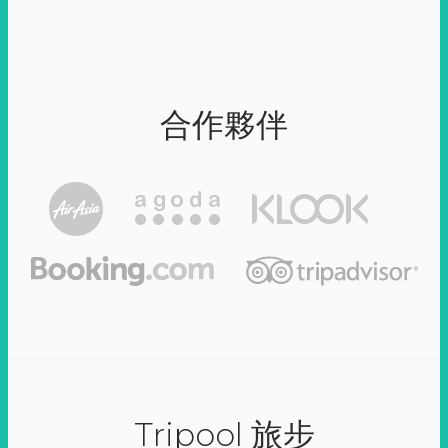
合作夥伴
Tripool 旅步