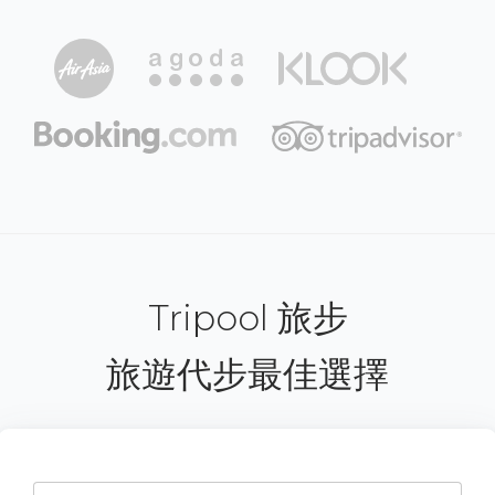
Tripool 旅步
旅遊代步最佳選擇