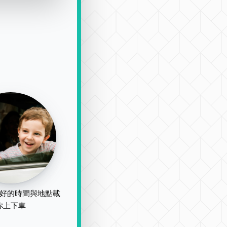
好的時間與地點載
你上下車