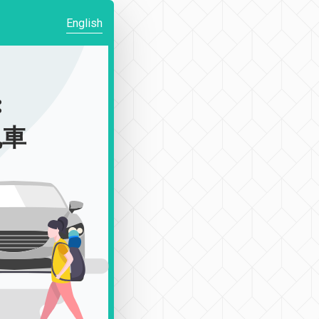
English
:
包車