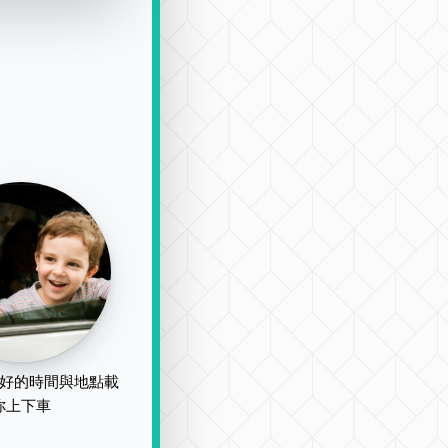
好的時間與地點載
你上下車