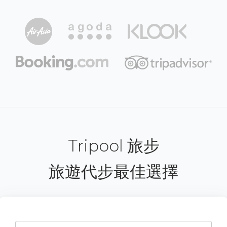
Tripool 旅步
旅遊代步最佳選擇