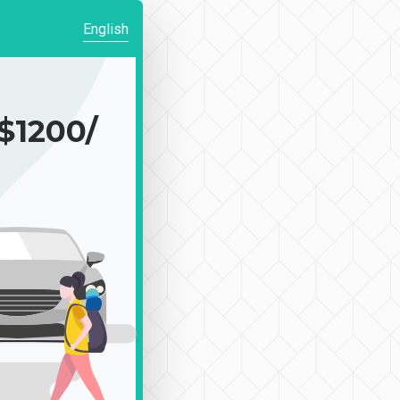
English
1200/