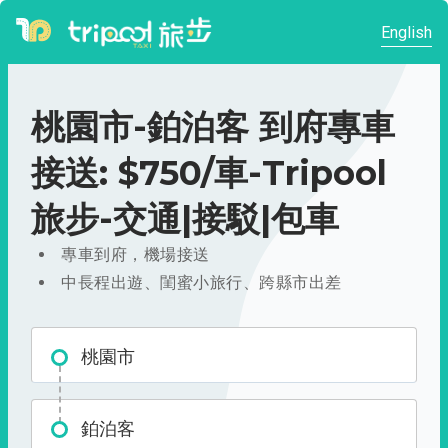
English
桃園市-鉑泊客 到府專車
接送: $750/車-Tripool
旅步-交通|接駁|包車
專車到府，機場接送
中長程出遊、閨蜜小旅行、跨縣市出差
桃園市
鉑泊客