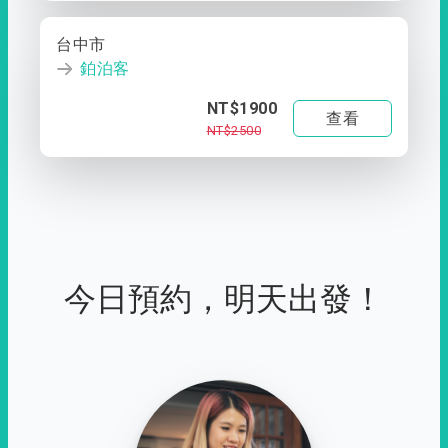
台中市
鉑泊客
NT$1900
查看
NT$2500
今日預約，明天出發！