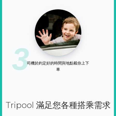
3
司機於約定好的時間與地點載你上下
車
Tripool 滿足您各種搭乘需求