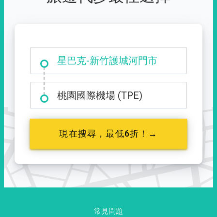
大霸尖山登山口
星巴克-新竹護城河門市
桃園國際機場 (TPE)
現在搜尋，最低6折！→
常見問題