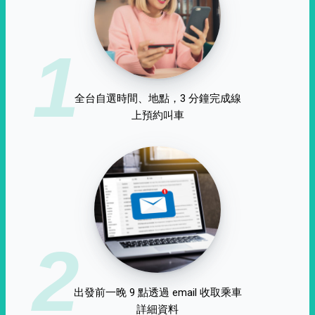
1
全台自選時間、地點，3 分鐘完成線
上預約叫車
2
出發前一晚 9 點透過 email 收取乘車
詳細資料