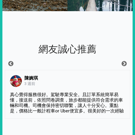
網友誠心推薦
陳婉琪
3 週前
真心覺得服務很好。駕駛專業安全。且訂單系統簡單易
懂，接送前，依照問卷調查，旅步都能提供符合需求的車
輛和司機。司機會保持密切聯繫，讓人十分安心。重點
是，價格比一般計程車or Uber便宜多。很美好的一次經驗