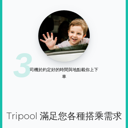
3
司機於約定好的時間與地點載你上下
車
Tripool 滿足您各種搭乘需求