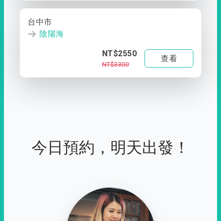
台中市
陰陽海
NT$2550
查看
NT$3300
今日預約，明天出發！