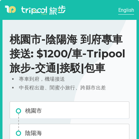
English
桃園市-陰陽海 到府專車
接送: $1200/車-Tripool
旅步-交通|接駁|包車
專車到府，機場接送
中長程出遊、閨蜜小旅行、跨縣市出差
桃園市
陰陽海