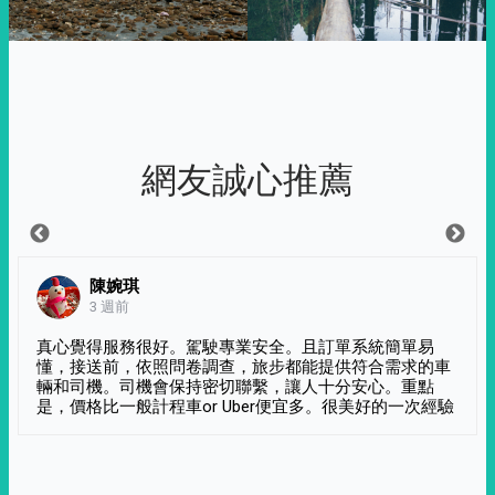
網友誠心推薦
陳婉琪
3 週前
真心覺得服務很好。駕駛專業安全。且訂單系統簡單易
懂，接送前，依照問卷調查，旅步都能提供符合需求的車
輛和司機。司機會保持密切聯繫，讓人十分安心。重點
是，價格比一般計程車or Uber便宜多。很美好的一次經驗