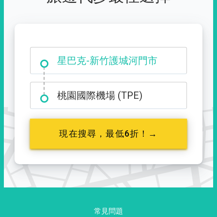
大霸尖山登山口
星巴克-新竹護城河門市
桃園國際機場 (TPE)
現在搜尋，最低6折！→
常見問題