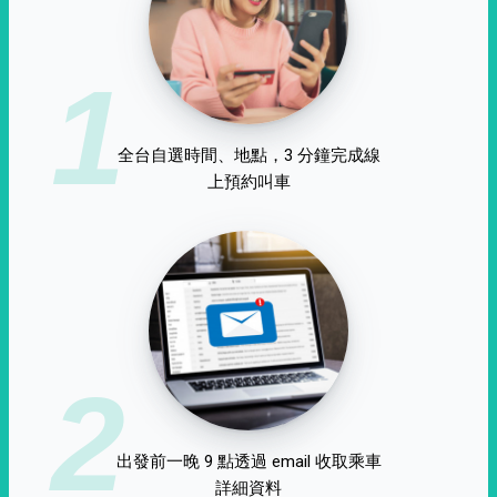
1
全台自選時間、地點，3 分鐘完成線
上預約叫車
2
出發前一晚 9 點透過 email 收取乘車
詳細資料