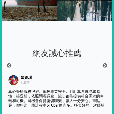
網友誠心推薦
陳婉琪
3 週前
真心覺得服務很好。駕駛專業安全。且訂單系統簡單易
懂，接送前，依照問卷調查，旅步都能提供符合需求的車
輛和司機。司機會保持密切聯繫，讓人十分安心。重點
是，價格比一般計程車or Uber便宜多。很美好的一次經驗