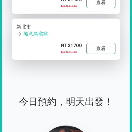
查看
NT$1900
新北市
隨意鳥窩窩
NT$1700
查看
NT$2200
今日預約，明天出發！