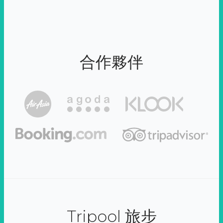
合作夥伴
Tripool 旅步