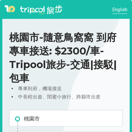
English
桃園市-隨意鳥窩窩 到府
專車接送: $2300/車-
Tripool旅步-交通|接駁|
包車
專車到府，機場接送
中長程出遊、閨蜜小旅行、跨縣市出差
桃園市