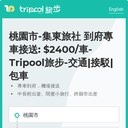
English
桃園市-集東旅社 到府專
車接送: $2400/車-
Tripool旅步-交通|接駁|
包車
專車到府，機場接送
中長程出遊、閨蜜小旅行、跨縣市出差
桃園市