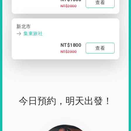
查看
NT$2000
新北市
集東旅社
NT$1800
查看
NT$2300
今日預約，明天出發！