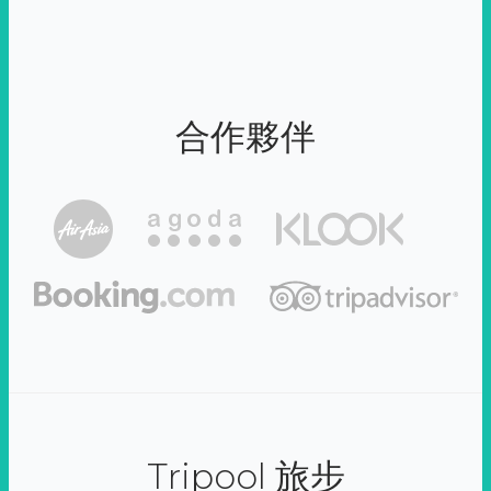
合作夥伴
Tripool 旅步