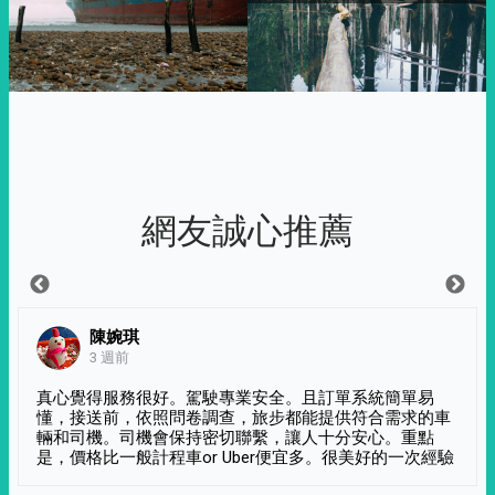
網友誠心推薦
陳婉琪
3 週前
真心覺得服務很好。駕駛專業安全。且訂單系統簡單易
懂，接送前，依照問卷調查，旅步都能提供符合需求的車
輛和司機。司機會保持密切聯繫，讓人十分安心。重點
是，價格比一般計程車or Uber便宜多。很美好的一次經驗