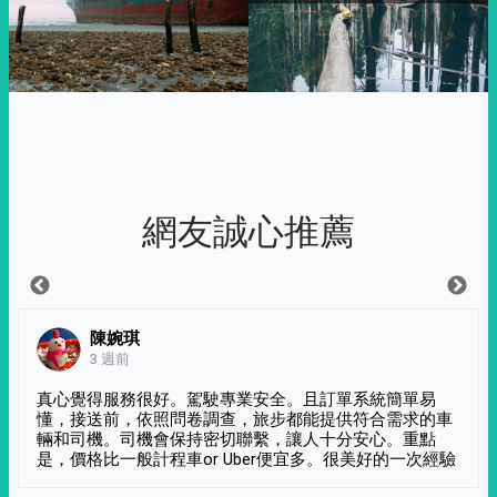
網友誠心推薦
陳婉琪
3 週前
真心覺得服務很好。駕駛專業安全。且訂單系統簡單易
懂，接送前，依照問卷調查，旅步都能提供符合需求的車
輛和司機。司機會保持密切聯繫，讓人十分安心。重點
是，價格比一般計程車or Uber便宜多。很美好的一次經驗