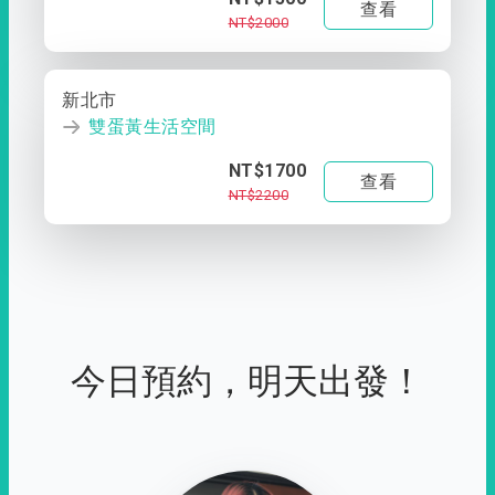
查看
NT$2000
新北市
雙蛋黃生活空間
NT$1700
查看
NT$2200
今日預約，明天出發！