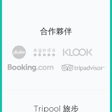
合作夥伴
Tripool 旅步