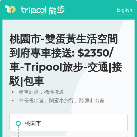
English
桃園市-雙蛋黃生活空間
到府專車接送: $2350/
車-Tripool旅步-交通|接
駁|包車
專車到府，機場接送
中長程出遊、閨蜜小旅行、跨縣市出差
桃園市