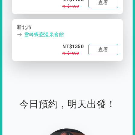
查看
NT$1500
新北市
雪峰蝶戀溫泉會館
NT$1350
查看
NT$1800
今日預約，明天出發！