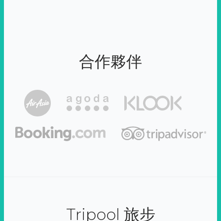
合作夥伴
Tripool 旅步