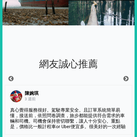
網友誠心推薦
陳婉琪
3 週前
真心覺得服務很好。駕駛專業安全。且訂單系統簡單易
懂，接送前，依照問卷調查，旅步都能提供符合需求的車
輛和司機。司機會保持密切聯繫，讓人十分安心。重點
是，價格比一般計程車or Uber便宜多。很美好的一次經驗