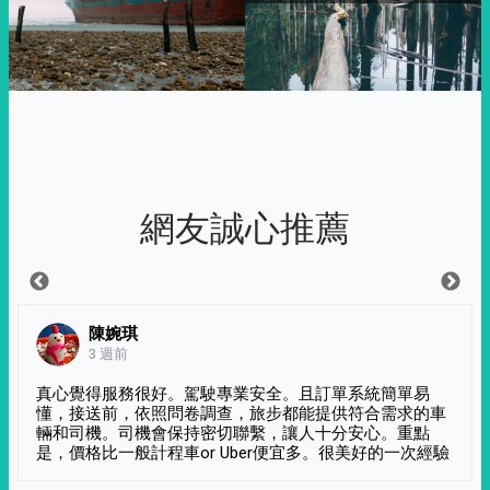
網友誠心推薦
陳婉琪
3 週前
真心覺得服務很好。駕駛專業安全。且訂單系統簡單易
懂，接送前，依照問卷調查，旅步都能提供符合需求的車
輛和司機。司機會保持密切聯繫，讓人十分安心。重點
是，價格比一般計程車or Uber便宜多。很美好的一次經驗