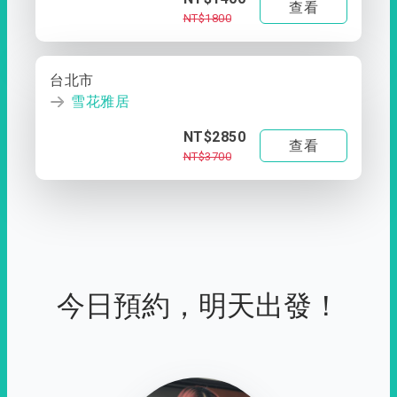
查看
NT$1800
台北市
雪花雅居
NT$2850
查看
NT$3700
今日預約，明天出發！