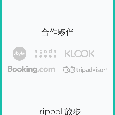
合作夥伴
Tripool 旅步