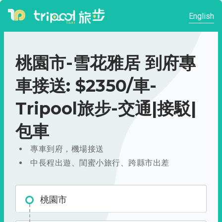
English
桃園市-雪花雅居 到府專
車接送: $2350/車-
Tripool旅步-交通|接駁|
包車
專車到府，機場接送
中長程出遊、閨蜜小旅行、跨縣市出差
桃園市