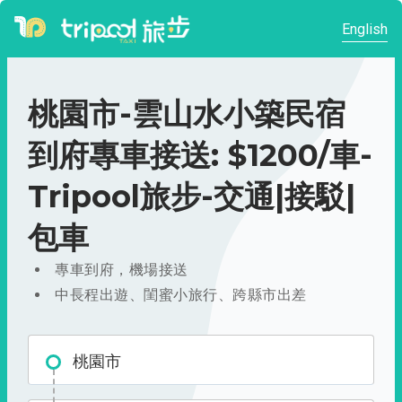
English
桃園市-雲山水小築民宿
到府專車接送: $1200/車-
Tripool旅步-交通|接駁|
包車
專車到府，機場接送
中長程出遊、閨蜜小旅行、跨縣市出差
桃園市