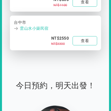
查看
NT$1100
台中市
雲山水小築民宿
NT$2550
查看
NT$3300
今日預約，明天出發！