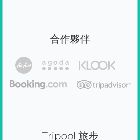
合作夥伴
Tripool 旅步