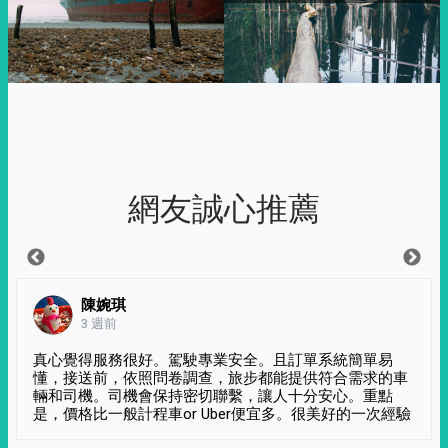
網友誠心推薦
陳婉琪
3 週前
真心覺得服務很好。駕駛專業安全。且訂單系統簡單易
懂，接送前，依照問卷調查，旅步都能提供符合需求的車
輛和司機。司機會保持密切聯繫，讓人十分安心。重點
是，價格比一般計程車or Uber便宜多。很美好的一次經驗