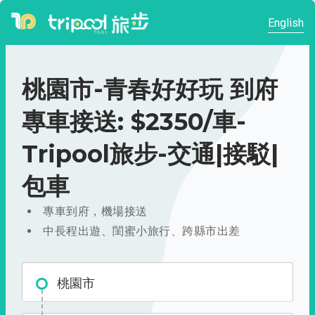
English
桃園市-青春好好玩 到府
專車接送: $2350/車-
Tripool旅步-交通|接駁|
包車
專車到府，機場接送
中長程出遊、閨蜜小旅行、跨縣市出差
桃園市