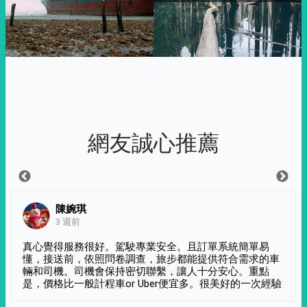
網友誠心推薦
陳婉琪
3 週前
真心覺得服務很好。駕駛專業安全。且訂單系統簡單易
懂，接送前，依照問卷調查，旅步都能提供符合需求的車
輛和司機。司機會保持密切聯繫，讓人十分安心。重點
是，價格比一般計程車or Uber便宜多。很美好的一次經驗