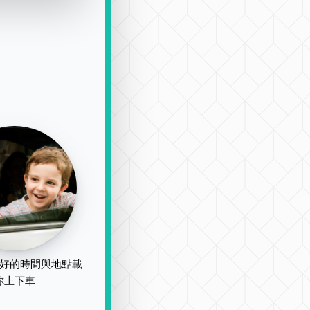
好的時間與地點載
你上下車