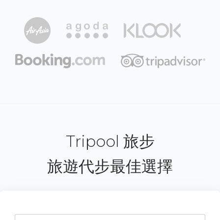
Tripool 旅步
旅遊代步最佳選擇