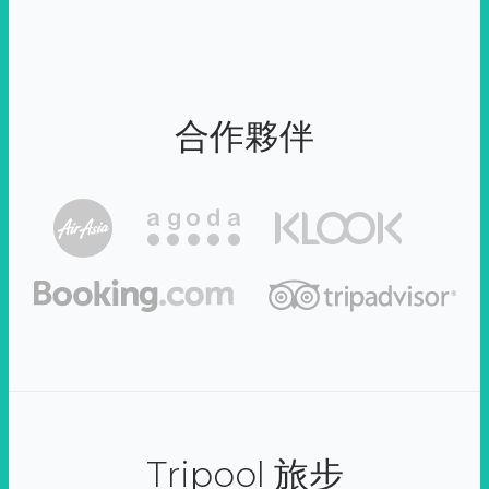
合作夥伴
Tripool 旅步