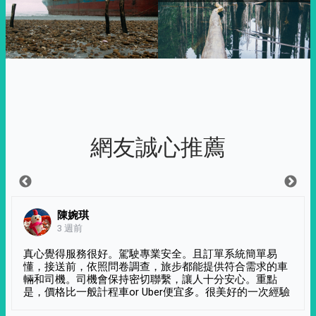
網友誠心推薦
陳婉琪
3 週前
真心覺得服務很好。駕駛專業安全。且訂單系統簡單易
懂，接送前，依照問卷調查，旅步都能提供符合需求的車
輛和司機。司機會保持密切聯繫，讓人十分安心。重點
是，價格比一般計程車or Uber便宜多。很美好的一次經驗