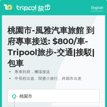
English
桃園市-風雅汽車旅館 到
府專車接送: $800/車-
Tripool旅步-交通|接駁|
包車
專車到府，機場接送
中長程出遊、閨蜜小旅行、跨縣市出差
桃園市