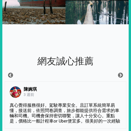
網友誠心推薦
陳婉琪
3 週前
真心覺得服務很好。駕駛專業安全。且訂單系統簡單易
懂，接送前，依照問卷調查，旅步都能提供符合需求的車
輛和司機。司機會保持密切聯繫，讓人十分安心。重點
是，價格比一般計程車or Uber便宜多。很美好的一次經驗