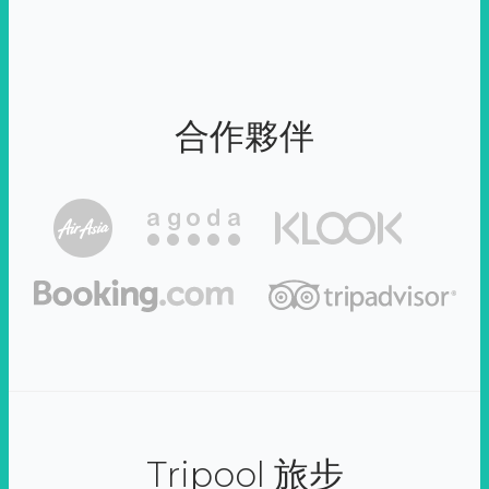
合作夥伴
Tripool 旅步