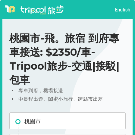
English
桃園市-飛。旅宿 到府專
車接送: $2350/車-
Tripool旅步-交通|接駁|
包車
專車到府，機場接送
中長程出遊、閨蜜小旅行、跨縣市出差
桃園市