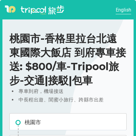
English
桃園市-香格里拉台北遠
東國際大飯店 到府專車接
送: $800/車-Tripool旅
步-交通|接駁|包車
專車到府，機場接送
中長程出遊、閨蜜小旅行、跨縣市出差
桃園市