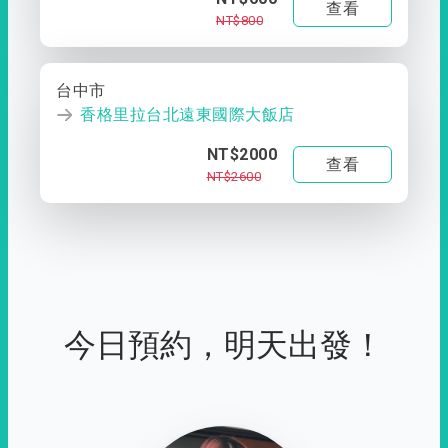
查看
NT$800
台中市
香格里拉台北遠東國際大飯店
NT$2000
查看
NT$2600
今日預約，明天出發！