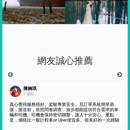
網友誠心推薦
陳婉琪
3 週前
真心覺得服務很好。駕駛專業安全。且訂單系統簡單易
懂，接送前，依照問卷調查，旅步都能提供符合需求的車
輛和司機。司機會保持密切聯繫，讓人十分安心。重點
是，價格比一般計程車or Uber便宜多。很美好的一次經驗