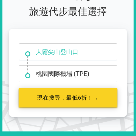
旅遊代步最佳選擇
台中市西屯區福星路 427 號
大霸尖山登山口
桃園國際機場 (TPE)
現在搜尋，最低6折！→