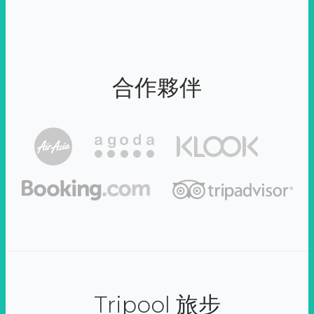
合作夥伴
Tripool 旅步